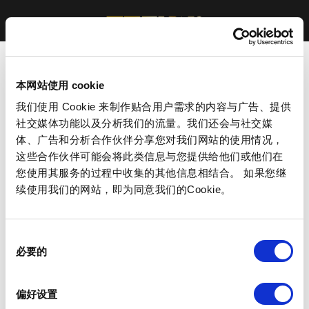
本网站使用 cookie
我们使用 Cookie 来制作贴合用户需求的内容与广告、提供
社交媒体功能以及分析我们的流量。我们还会与社交媒
体、广告和分析合作伙伴分享您对我们网站的使用情况，
这些合作伙伴可能会将此类信息与您提供给他们或他们在
您使用其服务的过程中收集的其他信息相结合。 如果您继
续使用我们的网站，即为同意我们的Cookie。
同
必要的
意
选
择
偏好设置