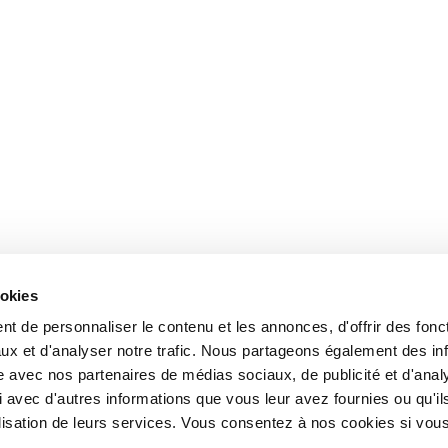
ookies
t de personnaliser le contenu et les annonces, d'offrir des fonct
ux et d'analyser notre trafic. Nous partageons également des in
site avec nos partenaires de médias sociaux, de publicité et d'anal
 avec d'autres informations que vous leur avez fournies ou qu'il
tilisation de leurs services. Vous consentez à nos cookies si vou