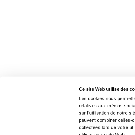
Ce site Web utilise des c
Les cookies nous permetten
relatives aux médias socia
sur l'utilisation de notre 
peuvent combiner celles-ci
collectées lors de votre u
utiliser notre site Web.