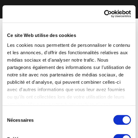
Ce site Web utilise des cookies
Les cookies nous permettent de personnaliser le contenu
et les annonces, d'offrir des fonctionnalités relatives aux
médias sociaux et d'analyser notre trafic. Nous
partageons également des informations sur l'utilisation de
notre site avec nos partenaires de médias sociaux, de
publicité et d'analyse, qui peuvent combiner celles-ci
avec d'autres informations que vous leur avez fournies
ou qu'ils ont collectées lors de votre utilisation de leurs
services. Vous consentez à nos cookies si vous
continuez à utiliser notre site Web.
Sélection
Nécessaires
du
consentement