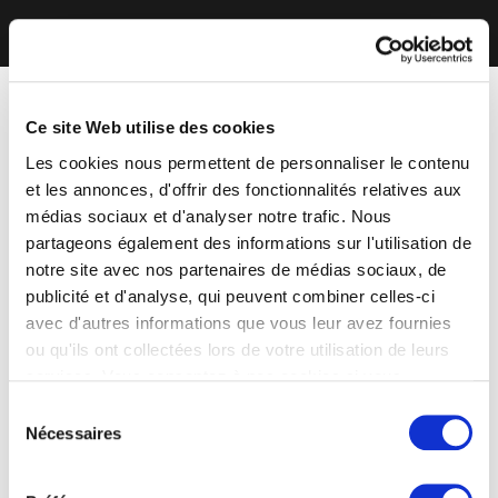
Ce site Web utilise des cookies
Les cookies nous permettent de personnaliser le contenu
et les annonces, d'offrir des fonctionnalités relatives aux
médias sociaux et d'analyser notre trafic. Nous
partageons également des informations sur l'utilisation de
notre site avec nos partenaires de médias sociaux, de
publicité et d'analyse, qui peuvent combiner celles-ci
avec d'autres informations que vous leur avez fournies
ou qu'ils ont collectées lors de votre utilisation de leurs
services. Vous consentez à nos cookies si vous
continuez à utiliser notre site Web.
Sélection
Nécessaires
du
consentement