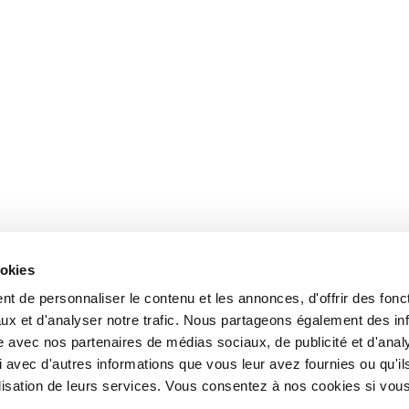
ookies
t de personnaliser le contenu et les annonces, d'offrir des fonct
ux et d'analyser notre trafic. Nous partageons également des in
site avec nos partenaires de médias sociaux, de publicité et d'anal
 avec d'autres informations que vous leur avez fournies ou qu'il
tilisation de leurs services. Vous consentez à nos cookies si vou