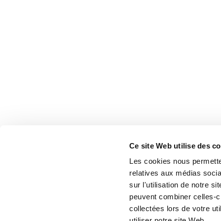
Ce site Web utilise des c
Les cookies nous permetten
relatives aux médias socia
sur l'utilisation de notre 
peuvent combiner celles-ci
collectées lors de votre u
utiliser notre site Web.