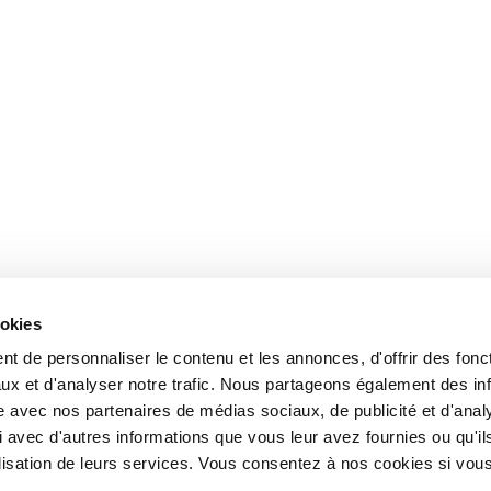
ookies
t de personnaliser le contenu et les annonces, d'offrir des fonct
ux et d'analyser notre trafic. Nous partageons également des in
site avec nos partenaires de médias sociaux, de publicité et d'anal
 avec d'autres informations que vous leur avez fournies ou qu'il
tilisation de leurs services. Vous consentez à nos cookies si vou