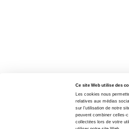
Ce site Web utilise des c
Les cookies nous permetten
relatives aux médias socia
sur l'utilisation de notre 
peuvent combiner celles-ci
collectées lors de votre u
utiliser notre site Web.