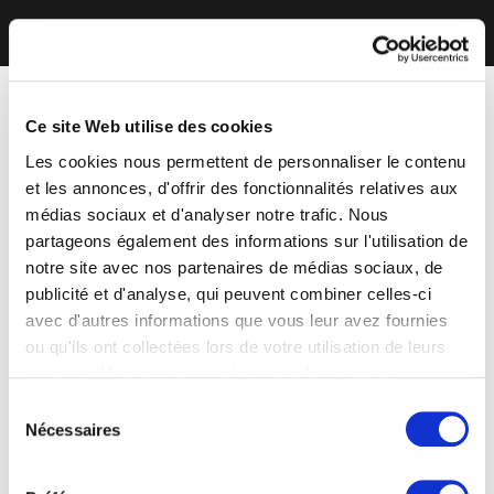
Ce site Web utilise des cookies
Les cookies nous permettent de personnaliser le contenu
et les annonces, d'offrir des fonctionnalités relatives aux
médias sociaux et d'analyser notre trafic. Nous
partageons également des informations sur l'utilisation de
notre site avec nos partenaires de médias sociaux, de
publicité et d'analyse, qui peuvent combiner celles-ci
avec d'autres informations que vous leur avez fournies
ou qu'ils ont collectées lors de votre utilisation de leurs
services. Vous consentez à nos cookies si vous
continuez à utiliser notre site Web.
Sélection
Nécessaires
du
consentement