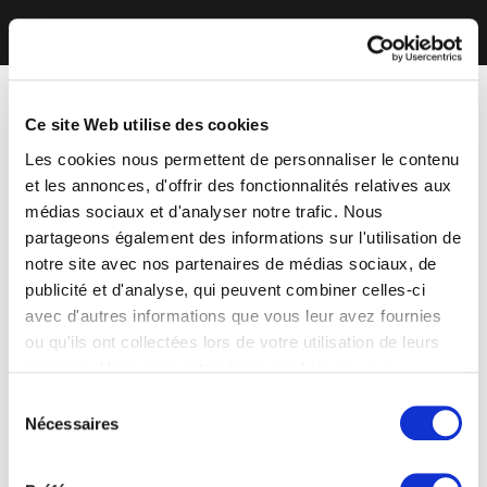
Ce site Web utilise des cookies
Les cookies nous permettent de personnaliser le contenu
et les annonces, d'offrir des fonctionnalités relatives aux
médias sociaux et d'analyser notre trafic. Nous
partageons également des informations sur l'utilisation de
notre site avec nos partenaires de médias sociaux, de
publicité et d'analyse, qui peuvent combiner celles-ci
avec d'autres informations que vous leur avez fournies
ou qu'ils ont collectées lors de votre utilisation de leurs
services. Vous consentez à nos cookies si vous
continuez à utiliser notre site Web.
Sélection
Nécessaires
du
consentement