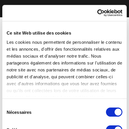
Ce site Web utilise des cookies
Les cookies nous permettent de personnaliser le contenu
et les annonces, d'offrir des fonctionnalités relatives aux
médias sociaux et d'analyser notre trafic. Nous
partageons également des informations sur l'utilisation de
notre site avec nos partenaires de médias sociaux, de
publicité et d'analyse, qui peuvent combiner celles-ci
avec d'autres informations que vous leur avez fournies
ou qu'ils ont collectées lors de votre utilisation de leurs
services. Vous consentez à nos cookies si vous
continuez à utiliser notre site Web.
Sélection
Nécessaires
du
consentement