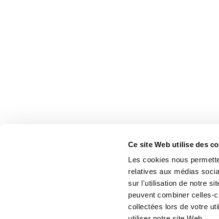
Ce site Web utilise des c
Les cookies nous permetten
relatives aux médias socia
sur l'utilisation de notre 
peuvent combiner celles-ci
collectées lors de votre u
utiliser notre site Web.