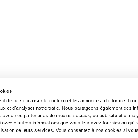
ookies
t de personnaliser le contenu et les annonces, d'offrir des fonct
ux et d'analyser notre trafic. Nous partageons également des in
site avec nos partenaires de médias sociaux, de publicité et d'anal
 avec d'autres informations que vous leur avez fournies ou qu'il
tilisation de leurs services. Vous consentez à nos cookies si vou