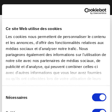
Ce site Web utilise des cookies
Les cookies nous permettent de personnaliser le contenu
et les annonces, d'offrir des fonctionnalités relatives aux
médias sociaux et d'analyser notre trafic. Nous
partageons également des informations sur l'utilisation de
notre site avec nos partenaires de médias sociaux, de
publicité et d'analyse, qui peuvent combiner celles-ci
avec d'autres informations que vous leur avez fournies
ou qu'ils ont collectées lors de votre utilisation de leurs
services. Vous consentez à nos cookies si vous
continuez à utiliser notre site Web.
Sélection
Nécessaires
du
consentement