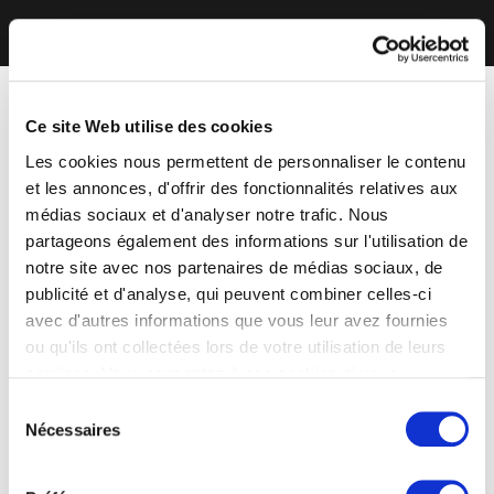
Ce site Web utilise des cookies
Les cookies nous permettent de personnaliser le contenu
et les annonces, d'offrir des fonctionnalités relatives aux
médias sociaux et d'analyser notre trafic. Nous
partageons également des informations sur l'utilisation de
notre site avec nos partenaires de médias sociaux, de
publicité et d'analyse, qui peuvent combiner celles-ci
avec d'autres informations que vous leur avez fournies
ou qu'ils ont collectées lors de votre utilisation de leurs
services. Vous consentez à nos cookies si vous
continuez à utiliser notre site Web.
Sélection
Nécessaires
du
consentement