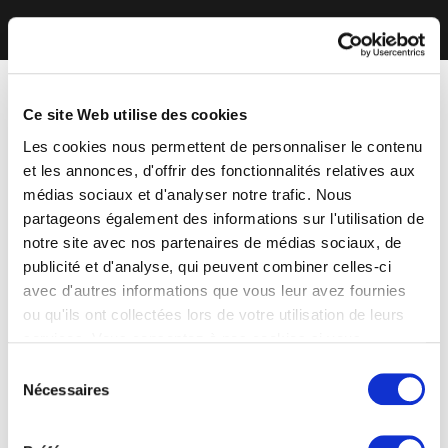
Ce site Web utilise des cookies
Les cookies nous permettent de personnaliser le contenu
et les annonces, d'offrir des fonctionnalités relatives aux
médias sociaux et d'analyser notre trafic. Nous
partageons également des informations sur l'utilisation de
notre site avec nos partenaires de médias sociaux, de
publicité et d'analyse, qui peuvent combiner celles-ci
avec d'autres informations que vous leur avez fournies
ou qu'ils ont collectées lors de votre utilisation de leurs
services. Vous consentez à nos cookies si vous
continuez à utiliser notre site Web.
Sélection
Nécessaires
du
consentement