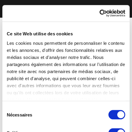
Ce site Web utilise des cookies
Les cookies nous permettent de personnaliser le contenu
et les annonces, d'offrir des fonctionnalités relatives aux
médias sociaux et d'analyser notre trafic. Nous
partageons également des informations sur l'utilisation de
notre site avec nos partenaires de médias sociaux, de
publicité et d'analyse, qui peuvent combiner celles-ci
avec d'autres informations que vous leur avez fournies
ou qu'ils ont collectées lors de votre utilisation de leurs
services. Vous consentez à nos cookies si vous
continuez à utiliser notre site Web.
Sélection
Nécessaires
du
consentement