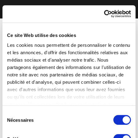
Ce site Web utilise des cookies
Les cookies nous permettent de personnaliser le contenu
et les annonces, d'offrir des fonctionnalités relatives aux
médias sociaux et d'analyser notre trafic. Nous
partageons également des informations sur l'utilisation de
notre site avec nos partenaires de médias sociaux, de
publicité et d'analyse, qui peuvent combiner celles-ci
avec d'autres informations que vous leur avez fournies
ou qu'ils ont collectées lors de votre utilisation de leurs
services. Vous consentez à nos cookies si vous
continuez à utiliser notre site Web.
Sélection
Nécessaires
du
consentement