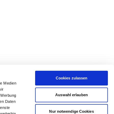
Cookies zulassen
le Medien
ir
Auswahl erlauben
, Werbung
ren Daten
ienste
Nur notwendige Cookies
weiterhin