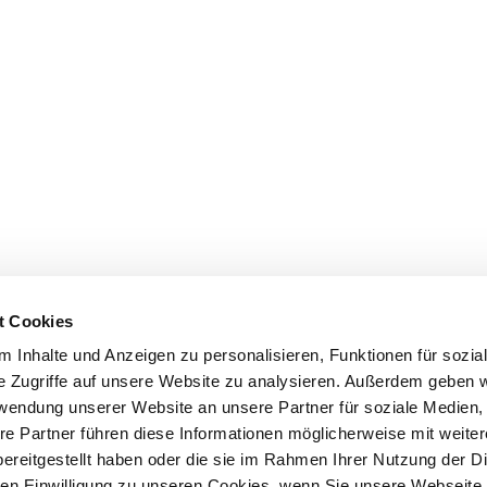
t Cookies
 Inhalte und Anzeigen zu personalisieren, Funktionen für sozia
e Zugriffe auf unsere Website zu analysieren. Außerdem geben w
rwendung unserer Website an unsere Partner für soziale Medien
re Partner führen diese Informationen möglicherweise mit weite
ereitgestellt haben oder die sie im Rahmen Ihrer Nutzung der D
n Einwilligung zu unseren Cookies, wenn Sie unsere Webseite 