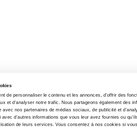
ookies
t de personnaliser le contenu et les annonces, d'offrir des fonct
ux et d'analyser notre trafic. Nous partageons également des in
site avec nos partenaires de médias sociaux, de publicité et d'anal
 avec d'autres informations que vous leur avez fournies ou qu'il
tilisation de leurs services. Vous consentez à nos cookies si vou