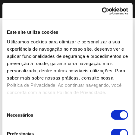
Este site utiliza cookies
Utilizamos cookies para otimizar e personalizar a sua
experiência de navegação no nosso site, desenvolver e
aplicar funcionalidades de segurança e procedimentos de
prevenção à fraude, garantir uma navegação mais
personalizada, dentre outras possíveis utilizações. Para
saber mais sobre nossas práticas, consulte nossa
Política de Privacidade. Ao continuar navegando, você
concorda com a nossa Política de Privacidade.
Seleção
Necessários
de
consentimento
Preferências