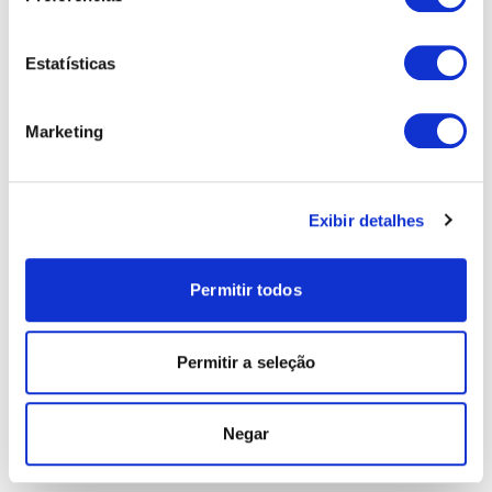
Estatísticas
Marketing
Exibir detalhes
Permitir todos
Permitir a seleção
Negar