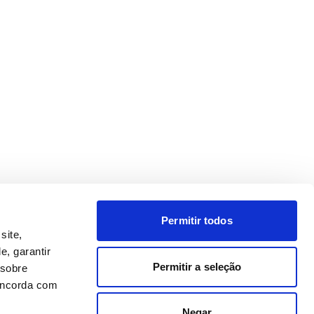
Permitir todos
site,
e, garantir
Permitir a seleção
 sobre
concorda com
Negar