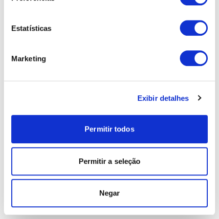
Estatísticas
Marketing
Exibir detalhes
Permitir todos
Permitir a seleção
Negar