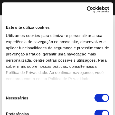
Este site utiliza cookies
Utilizamos cookies para otimizar e personalizar a sua
experiência de navegação no nosso site, desenvolver e
aplicar funcionalidades de segurança e procedimentos de
prevenção à fraude, garantir uma navegação mais
personalizada, dentre outras possíveis utilizações. Para
saber mais sobre nossas práticas, consulte nossa
Política de Privacidade. Ao continuar navegando, você
concorda com a nossa Política de Privacidade.
Seleção
Necessários
de
consentimento
Preferências