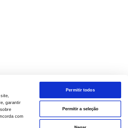
Permitir todos
site,
e, garantir
Permitir a seleção
 sobre
concorda com
Negar