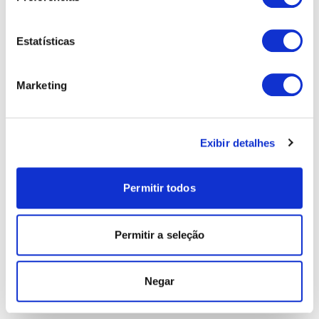
Estatísticas
Marketing
Exibir detalhes
Permitir todos
Permitir a seleção
Negar