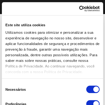
Este site utiliza cookies
Utilizamos cookies para otimizar e personalizar a sua
experiência de navegação no nosso site, desenvolver e
aplicar funcionalidades de segurança e procedimentos de
prevenção à fraude, garantir uma navegação mais
personalizada, dentre outras possíveis utilizações. Para
saber mais sobre nossas práticas, consulte nossa
Política de Privacidade. Ao continuar navegando, você
concorda com a nossa Política de Privacidade.
Seleção
Necessários
de
consentimento
Preferências