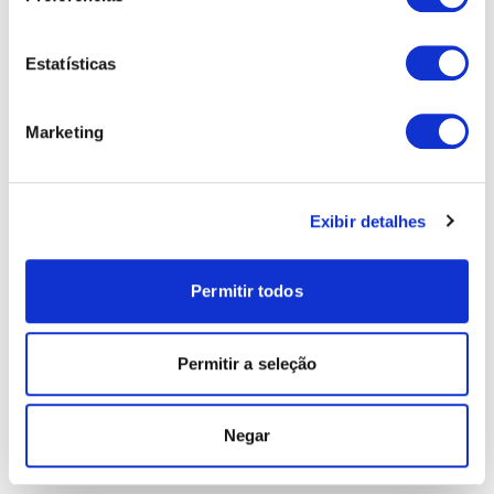
Estatísticas
Marketing
Exibir detalhes
Permitir todos
Permitir a seleção
Negar