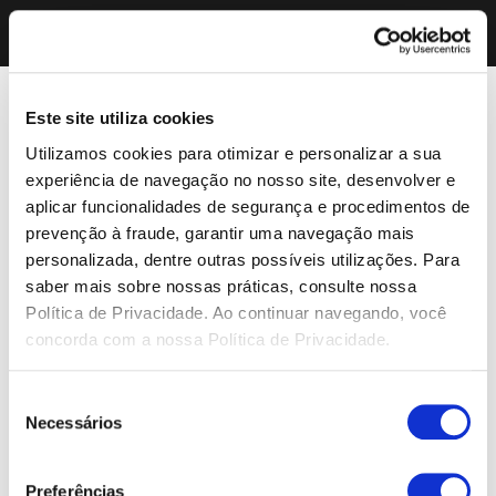
Este site utiliza cookies
Utilizamos cookies para otimizar e personalizar a sua
experiência de navegação no nosso site, desenvolver e
aplicar funcionalidades de segurança e procedimentos de
prevenção à fraude, garantir uma navegação mais
personalizada, dentre outras possíveis utilizações. Para
saber mais sobre nossas práticas, consulte nossa
Política de Privacidade. Ao continuar navegando, você
concorda com a nossa Política de Privacidade.
Seleção
Necessários
de
consentimento
Preferências