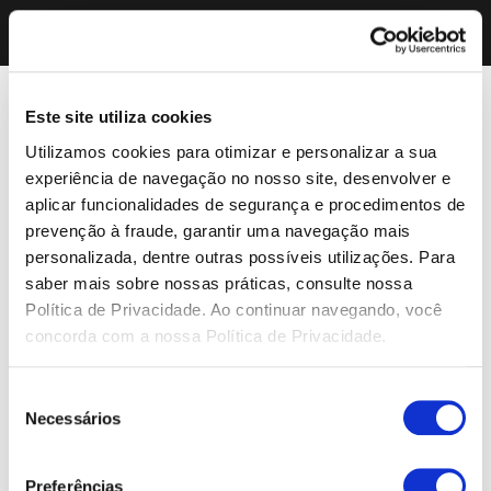
Este site utiliza cookies
Utilizamos cookies para otimizar e personalizar a sua
experiência de navegação no nosso site, desenvolver e
aplicar funcionalidades de segurança e procedimentos de
prevenção à fraude, garantir uma navegação mais
personalizada, dentre outras possíveis utilizações. Para
saber mais sobre nossas práticas, consulte nossa
Política de Privacidade. Ao continuar navegando, você
concorda com a nossa Política de Privacidade.
Seleção
Necessários
de
consentimento
Preferências