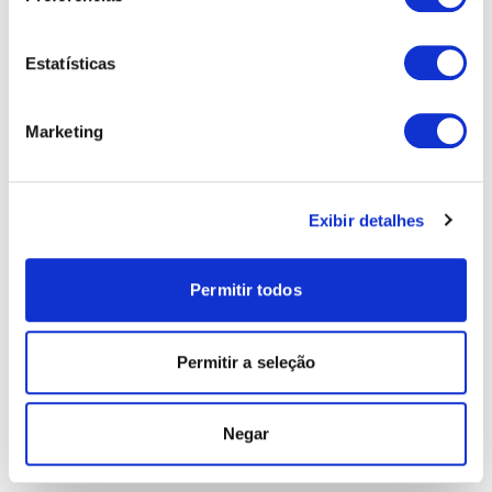
Estatísticas
Marketing
Exibir detalhes
Permitir todos
Permitir a seleção
Negar