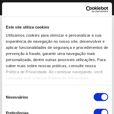
Este site utiliza cookies
Utilizamos cookies para otimizar e personalizar a sua
experiência de navegação no nosso site, desenvolver e
aplicar funcionalidades de segurança e procedimentos de
prevenção à fraude, garantir uma navegação mais
personalizada, dentre outras possíveis utilizações. Para
saber mais sobre nossas práticas, consulte nossa
Política de Privacidade. Ao continuar navegando, você
concorda com a nossa Política de Privacidade.
Seleção
Necessários
de
consentimento
Preferências