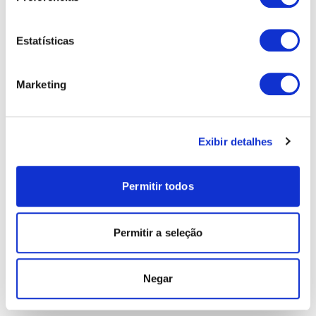
Estatísticas
Marketing
Exibir detalhes
Permitir todos
Permitir a seleção
Negar