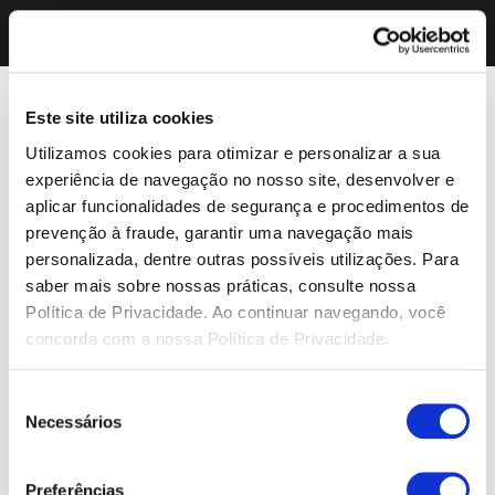
Este site utiliza cookies
Utilizamos cookies para otimizar e personalizar a sua
experiência de navegação no nosso site, desenvolver e
aplicar funcionalidades de segurança e procedimentos de
prevenção à fraude, garantir uma navegação mais
personalizada, dentre outras possíveis utilizações. Para
saber mais sobre nossas práticas, consulte nossa
Política de Privacidade. Ao continuar navegando, você
concorda com a nossa Política de Privacidade.
Seleção
Necessários
de
consentimento
Preferências