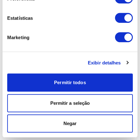
Estatísticas
Marketing
Exibir detalhes
Permitir todos
Permitir a seleção
Negar