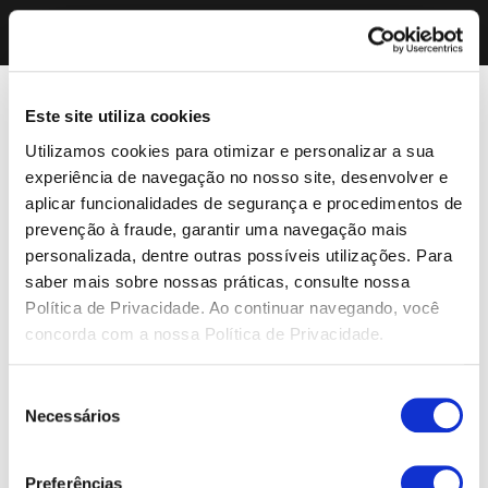
Este site utiliza cookies
Utilizamos cookies para otimizar e personalizar a sua
experiência de navegação no nosso site, desenvolver e
aplicar funcionalidades de segurança e procedimentos de
prevenção à fraude, garantir uma navegação mais
personalizada, dentre outras possíveis utilizações. Para
saber mais sobre nossas práticas, consulte nossa
Política de Privacidade. Ao continuar navegando, você
concorda com a nossa Política de Privacidade.
Seleção
Necessários
de
consentimento
Preferências