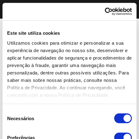
Este site utiliza cookies
Utilizamos cookies para otimizar e personalizar a sua
experiência de navegação no nosso site, desenvolver e
aplicar funcionalidades de segurança e procedimentos de
prevenção à fraude, garantir uma navegação mais
personalizada, dentre outras possíveis utilizações. Para
saber mais sobre nossas práticas, consulte nossa
Política de Privacidade. Ao continuar navegando, você
concorda com a nossa Política de Privacidade.
Seleção
Necessários
de
consentimento
Preferências