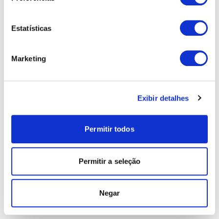
Estatísticas
Marketing
Exibir detalhes
Permitir todos
Permitir a seleção
Negar