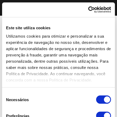
Este site utiliza cookies
Utilizamos cookies para otimizar e personalizar a sua
experiência de navegação no nosso site, desenvolver e
aplicar funcionalidades de segurança e procedimentos de
prevenção à fraude, garantir uma navegação mais
personalizada, dentre outras possíveis utilizações. Para
saber mais sobre nossas práticas, consulte nossa
Política de Privacidade. Ao continuar navegando, você
concorda com a nossa Política de Privacidade.
Seleção
Necessários
de
consentimento
Preferências