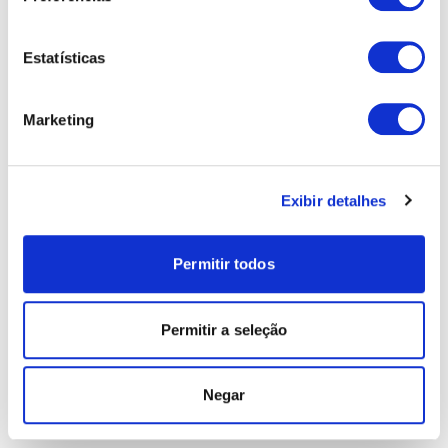
Estatísticas
Marketing
Exibir detalhes
Permitir todos
Permitir a seleção
Negar