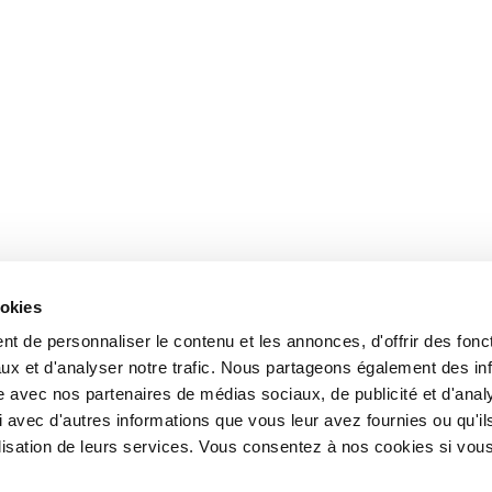
ookies
t de personnaliser le contenu et les annonces, d'offrir des fonct
ux et d'analyser notre trafic. Nous partageons également des in
site avec nos partenaires de médias sociaux, de publicité et d'anal
 avec d'autres informations que vous leur avez fournies ou qu'il
tilisation de leurs services. Vous consentez à nos cookies si vou