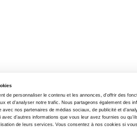
ookies
t de personnaliser le contenu et les annonces, d'offrir des fonct
ux et d'analyser notre trafic. Nous partageons également des in
site avec nos partenaires de médias sociaux, de publicité et d'anal
 avec d'autres informations que vous leur avez fournies ou qu'il
tilisation de leurs services. Vous consentez à nos cookies si vou