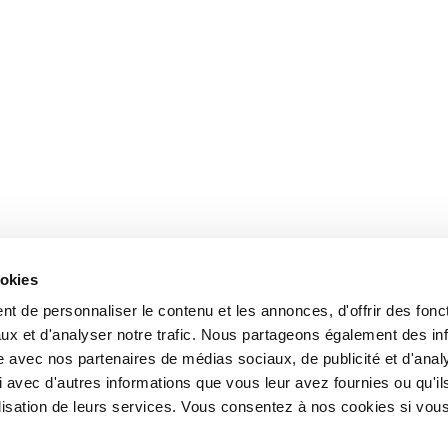
ookies
t de personnaliser le contenu et les annonces, d'offrir des fonct
ux et d'analyser notre trafic. Nous partageons également des in
site avec nos partenaires de médias sociaux, de publicité et d'anal
 avec d'autres informations que vous leur avez fournies ou qu'il
tilisation de leurs services. Vous consentez à nos cookies si vou