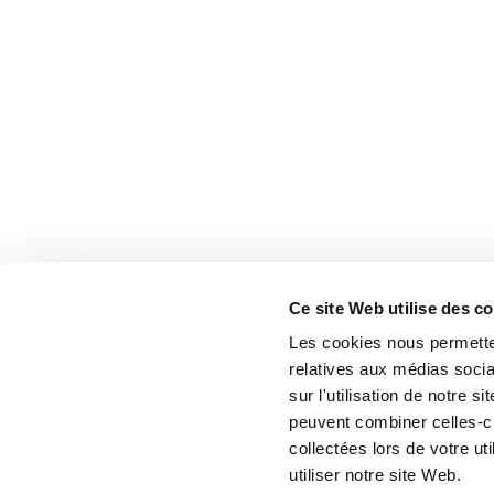
Ce site Web utilise des c
Les cookies nous permetten
relatives aux médias socia
sur l'utilisation de notre 
peuvent combiner celles-ci
collectées lors de votre u
utiliser notre site Web.