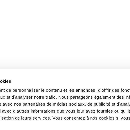
ookies
t de personnaliser le contenu et les annonces, d'offrir des fonct
ux et d'analyser notre trafic. Nous partageons également des in
site avec nos partenaires de médias sociaux, de publicité et d'anal
 avec d'autres informations que vous leur avez fournies ou qu'il
tilisation de leurs services. Vous consentez à nos cookies si vou