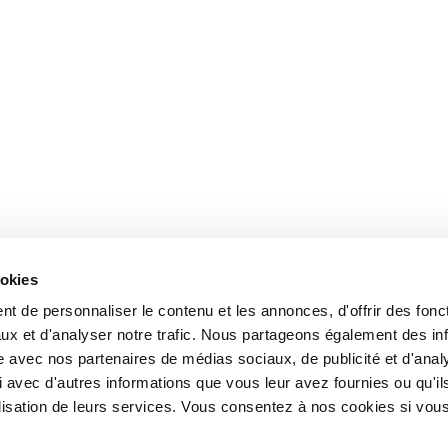
ookies
t de personnaliser le contenu et les annonces, d'offrir des fonct
ux et d'analyser notre trafic. Nous partageons également des in
site avec nos partenaires de médias sociaux, de publicité et d'anal
 avec d'autres informations que vous leur avez fournies ou qu'il
tilisation de leurs services. Vous consentez à nos cookies si vou