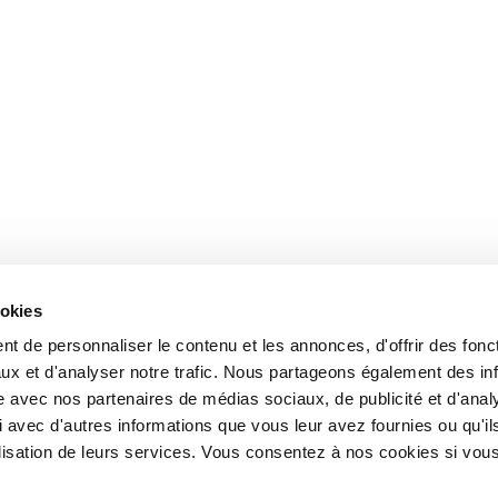
ookies
t de personnaliser le contenu et les annonces, d'offrir des fonct
ux et d'analyser notre trafic. Nous partageons également des in
site avec nos partenaires de médias sociaux, de publicité et d'anal
 avec d'autres informations que vous leur avez fournies ou qu'il
tilisation de leurs services. Vous consentez à nos cookies si vou