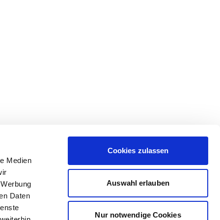
Cookies zulassen
le Medien
ir
Auswahl erlauben
, Werbung
ren Daten
ienste
Nur notwendige Cookies
weiterhin