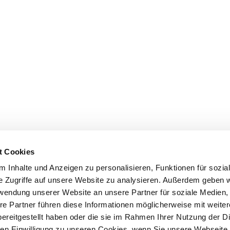
t Cookies
 Inhalte und Anzeigen zu personalisieren, Funktionen für sozia
e Zugriffe auf unsere Website zu analysieren. Außerdem geben w
rwendung unserer Website an unsere Partner für soziale Medien
re Partner führen diese Informationen möglicherweise mit weite
ereitgestellt haben oder die sie im Rahmen Ihrer Nutzung der D
n Einwilligung zu unseren Cookies, wenn Sie unsere Webseite 