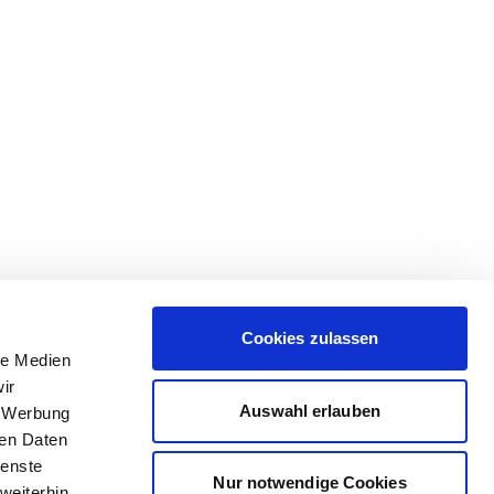
Cookies zulassen
le Medien
ir
Auswahl erlauben
, Werbung
ren Daten
ienste
Nur notwendige Cookies
weiterhin