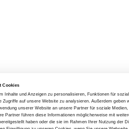
t Cookies
 Inhalte und Anzeigen zu personalisieren, Funktionen für sozia
e Zugriffe auf unsere Website zu analysieren. Außerdem geben w
rwendung unserer Website an unsere Partner für soziale Medien
re Partner führen diese Informationen möglicherweise mit weite
ereitgestellt haben oder die sie im Rahmen Ihrer Nutzung der D
n Einwilligung zu unseren Cookies, wenn Sie unsere Webseite 