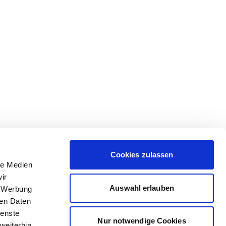
Cookies zulassen
le Medien
ir
Auswahl erlauben
, Werbung
ren Daten
ienste
Nur notwendige Cookies
weiterhin