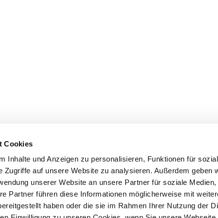
t Cookies
 Inhalte und Anzeigen zu personalisieren, Funktionen für sozia
e Zugriffe auf unsere Website zu analysieren. Außerdem geben w
rwendung unserer Website an unsere Partner für soziale Medien
re Partner führen diese Informationen möglicherweise mit weite
ereitgestellt haben oder die sie im Rahmen Ihrer Nutzung der D
n Einwilligung zu unseren Cookies, wenn Sie unsere Webseite 