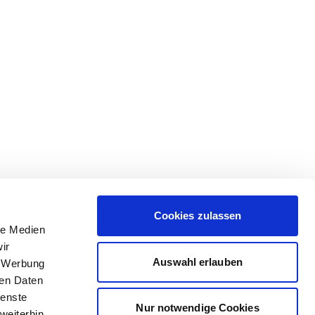
Cookies zulassen
le Medien
ir
Auswahl erlauben
, Werbung
ren Daten
ienste
Nur notwendige Cookies
weiterhin