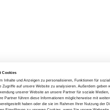
t Cookies
 Inhalte und Anzeigen zu personalisieren, Funktionen für sozia
e Zugriffe auf unsere Website zu analysieren. Außerdem geben w
rwendung unserer Website an unsere Partner für soziale Medien
re Partner führen diese Informationen möglicherweise mit weite
ereitgestellt haben oder die sie im Rahmen Ihrer Nutzung der D
n Einwilligung zu unseren Cookies, wenn Sie unsere Webseite 