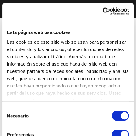
Esta página web usa cookies
Las cookies de este sitio web se usan para personalizar
el contenido y los anuncios, ofrecer funciones de redes
sociales y analizar el tráfico. Además, compartimos
información sobre el uso que haga del sitio web con
nuestros partners de redes sociales, publicidad y análisis
web, quienes pueden combinarla con otra información
que les haya proporcionado o que hayan recopilado a
partir del uso que haya hecho de sus servicios. Usted
acepta nuestras cookies si continúa utilizando nuestro
sitio web.
Selección
Necesario
de
consentimiento
Preferencias