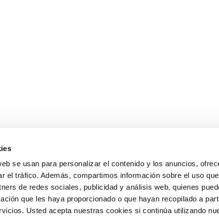
ies
web se usan para personalizar el contenido y los anuncios, ofrec
ar el tráfico. Además, compartimos información sobre el uso que
tners de redes sociales, publicidad y análisis web, quienes pue
ación que les haya proporcionado o que hayan recopilado a parti
icios. Usted acepta nuestras cookies si continúa utilizando nue