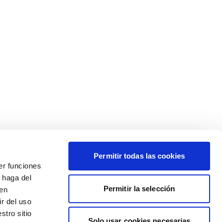
Permitir todas las cookies
er funciones
 haga del
Permitir la selección
den
r del uso
stro sitio
Solo usar cookies necesarias