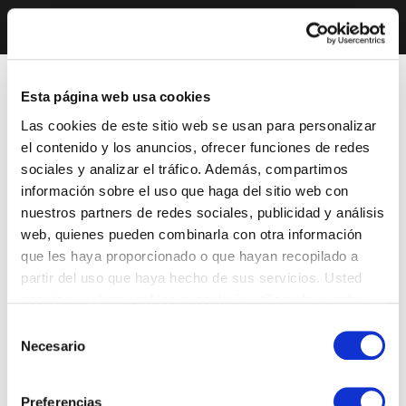
Esta página web usa cookies
Las cookies de este sitio web se usan para personalizar
el contenido y los anuncios, ofrecer funciones de redes
sociales y analizar el tráfico. Además, compartimos
información sobre el uso que haga del sitio web con
nuestros partners de redes sociales, publicidad y análisis
web, quienes pueden combinarla con otra información
que les haya proporcionado o que hayan recopilado a
partir del uso que haya hecho de sus servicios. Usted
acepta nuestras cookies si continúa utilizando nuestro
sitio web.
Selección
Necesario
de
consentimiento
Preferencias