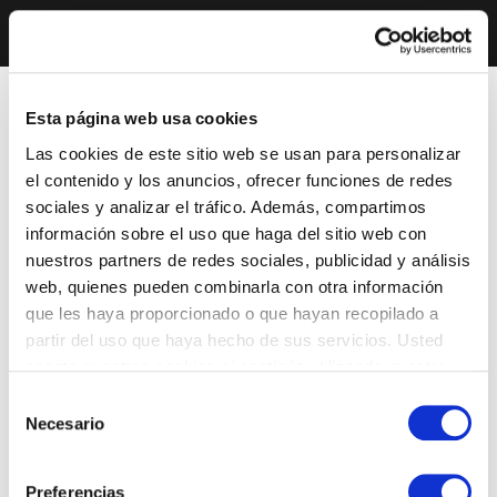
Esta página web usa cookies
Las cookies de este sitio web se usan para personalizar
el contenido y los anuncios, ofrecer funciones de redes
sociales y analizar el tráfico. Además, compartimos
información sobre el uso que haga del sitio web con
nuestros partners de redes sociales, publicidad y análisis
web, quienes pueden combinarla con otra información
que les haya proporcionado o que hayan recopilado a
partir del uso que haya hecho de sus servicios. Usted
acepta nuestras cookies si continúa utilizando nuestro
sitio web.
Selección
Necesario
de
consentimiento
Preferencias