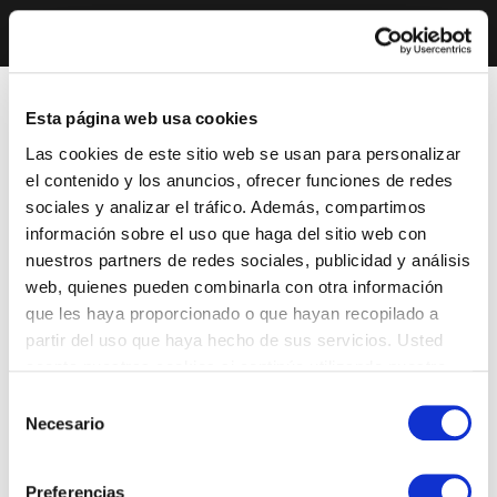
Esta página web usa cookies
Las cookies de este sitio web se usan para personalizar
el contenido y los anuncios, ofrecer funciones de redes
sociales y analizar el tráfico. Además, compartimos
información sobre el uso que haga del sitio web con
nuestros partners de redes sociales, publicidad y análisis
web, quienes pueden combinarla con otra información
que les haya proporcionado o que hayan recopilado a
partir del uso que haya hecho de sus servicios. Usted
acepta nuestras cookies si continúa utilizando nuestro
sitio web.
Selección
Necesario
de
consentimiento
Preferencias