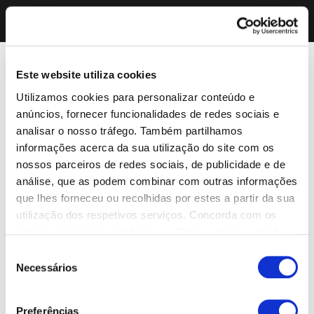
Este website utiliza cookies
Utilizamos cookies para personalizar conteúdo e
anúncios, fornecer funcionalidades de redes sociais e
analisar o nosso tráfego. Também partilhamos
informações acerca da sua utilização do site com os
nossos parceiros de redes sociais, de publicidade e de
análise, que as podem combinar com outras informações
que lhes forneceu ou recolhidas por estes a partir da sua
utilização dos respetivos serviços. Concorda com os
nossos cookies se continuar a utilizar o nosso website.
Seleção
Necessários
de
consentimento
Preferências