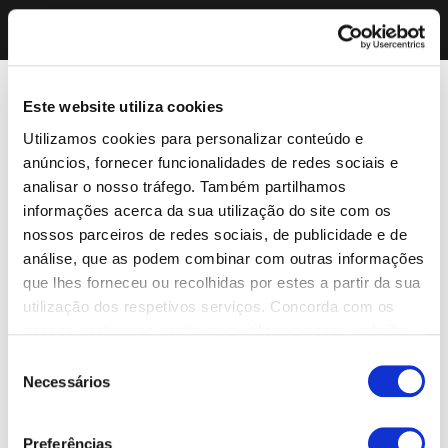
Este website utiliza cookies
Utilizamos cookies para personalizar conteúdo e
anúncios, fornecer funcionalidades de redes sociais e
analisar o nosso tráfego. Também partilhamos
informações acerca da sua utilização do site com os
nossos parceiros de redes sociais, de publicidade e de
análise, que as podem combinar com outras informações
que lhes forneceu ou recolhidas por estes a partir da sua
utilização dos respetivos serviços. Concorda com os
nossos cookies se continuar a utilizar o nosso website.
Seleção
Necessários
de
consentimento
Preferências