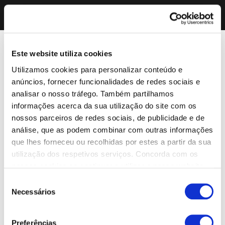
Este website utiliza cookies
Utilizamos cookies para personalizar conteúdo e
anúncios, fornecer funcionalidades de redes sociais e
analisar o nosso tráfego. Também partilhamos
informações acerca da sua utilização do site com os
nossos parceiros de redes sociais, de publicidade e de
análise, que as podem combinar com outras informações
que lhes forneceu ou recolhidas por estes a partir da sua
utilização dos respetivos serviços. Concorda com os
nossos cookies se continuar a utilizar o nosso website.
Seleção
Necessários
de
consentimento
Preferências