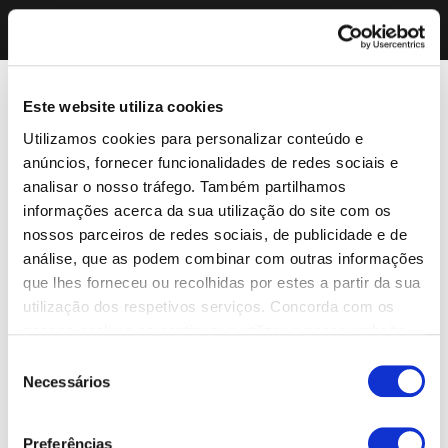
Este website utiliza cookies
Utilizamos cookies para personalizar conteúdo e
anúncios, fornecer funcionalidades de redes sociais e
analisar o nosso tráfego. Também partilhamos
informações acerca da sua utilização do site com os
nossos parceiros de redes sociais, de publicidade e de
análise, que as podem combinar com outras informações
que lhes forneceu ou recolhidas por estes a partir da sua
utilização dos respetivos serviços. Concorda com os
nossos cookies se continuar a utilizar o nosso website.
Seleção
Necessários
de
consentimento
Preferências