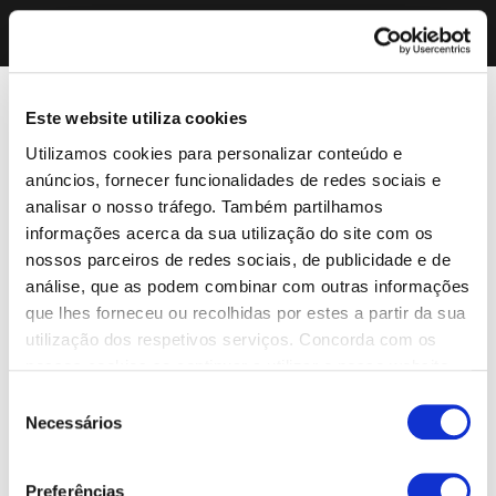
Este website utiliza cookies
Utilizamos cookies para personalizar conteúdo e
anúncios, fornecer funcionalidades de redes sociais e
analisar o nosso tráfego. Também partilhamos
informações acerca da sua utilização do site com os
nossos parceiros de redes sociais, de publicidade e de
análise, que as podem combinar com outras informações
que lhes forneceu ou recolhidas por estes a partir da sua
utilização dos respetivos serviços. Concorda com os
nossos cookies se continuar a utilizar o nosso website.
Seleção
Necessários
de
consentimento
Preferências