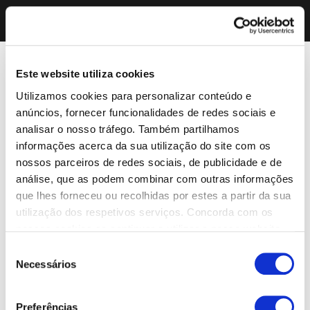
Este website utiliza cookies
Utilizamos cookies para personalizar conteúdo e
anúncios, fornecer funcionalidades de redes sociais e
analisar o nosso tráfego. Também partilhamos
informações acerca da sua utilização do site com os
nossos parceiros de redes sociais, de publicidade e de
análise, que as podem combinar com outras informações
que lhes forneceu ou recolhidas por estes a partir da sua
utilização dos respetivos serviços. Concorda com os
nossos cookies se continuar a utilizar o nosso website.
Seleção
Necessários
de
consentimento
Preferências